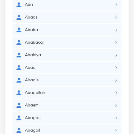
Aba
Abaas
Ababa
Ababacar
Ababiya
Abad
Abadie
Abadollah
Abaem
Abagael
Abagail