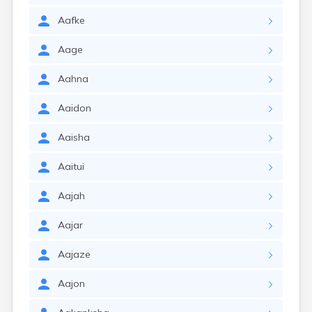
Aafke
Aage
Aahna
Aaidon
Aaisha
Aaitui
Aajah
Aajar
Aajaze
Aajon