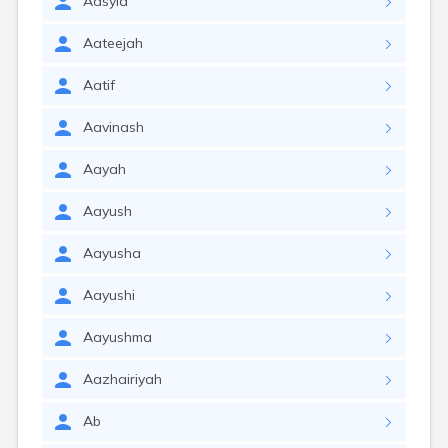
Aasyia
Aateejah
Aatif
Aavinash
Aayah
Aayush
Aayusha
Aayushi
Aayushma
Aazhairiyah
Ab