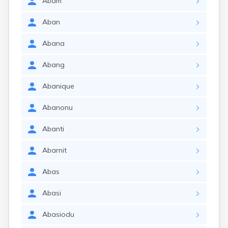
Abam
Aban
Abana
Abang
Abanique
Abanonu
Abanti
Abarnit
Abas
Abasi
Abasiodu