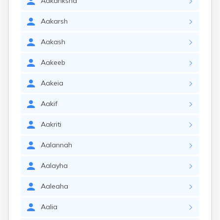
Aakanksha
Aakarsh
Aakash
Aakeeb
Aakeia
Aakif
Aakriti
Aalannah
Aalayha
Aaleaha
Aalia