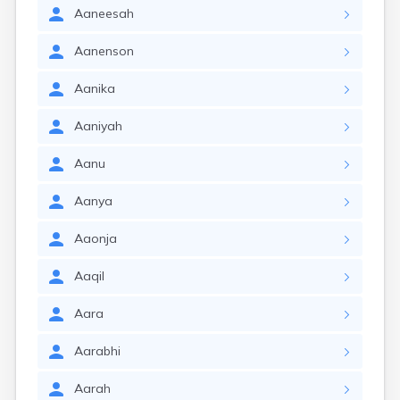
Aaneesah
Aanenson
Aanika
Aaniyah
Aanu
Aanya
Aaonja
Aaqil
Aara
Aarabhi
Aarah