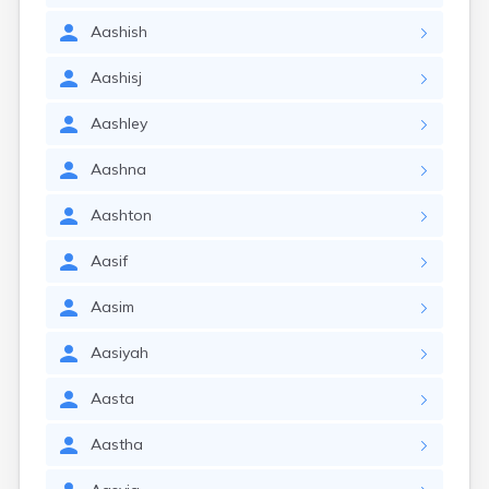
Aashish
Aashisj
Aashley
Aashna
Aashton
Aasif
Aasim
Aasiyah
Aasta
Aastha